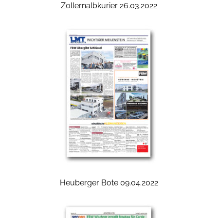
Zollernalbkurier 26.03.2022
Heuberger Bote 09.04.2022