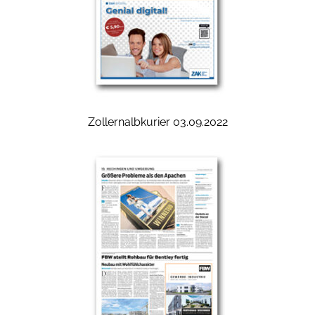
Zollernalbkurier 03.09.2022