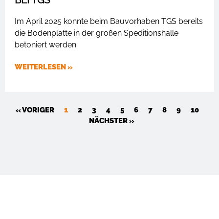
BEI TGS
Im April 2025 konnte beim Bauvorhaben TGS bereits
die Bodenplatte in der großen Speditionshalle
betoniert werden.
WEITERLESEN »
« VORIGER
1
2
3
4
5
6
7
8
9
10
NÄCHSTER »