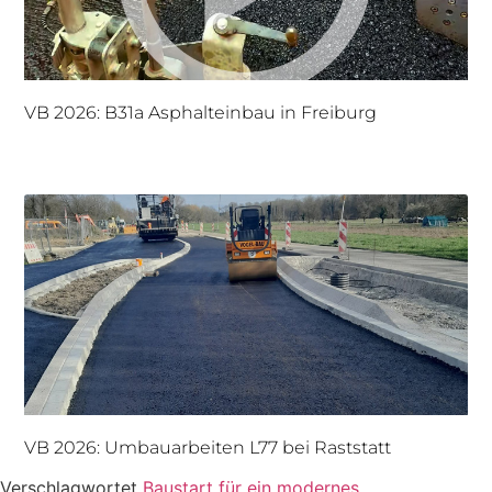
VB 2026: B31a Asphalteinbau in Freiburg
VB 2026: Umbauarbeiten L77 bei Raststatt
Verschlagwortet
Baustart für ein modernes