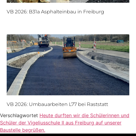
VB 2026: B31a Asphalteinbau in Freiburg
VB 2026: Umbauarbeiten L77 bei Raststatt
Verschlagwortet
Heute durften wir die Schülerinnen und
Schüler der Vigeliusschule II aus Freiburg auf unserer
Baustelle begrüßen.