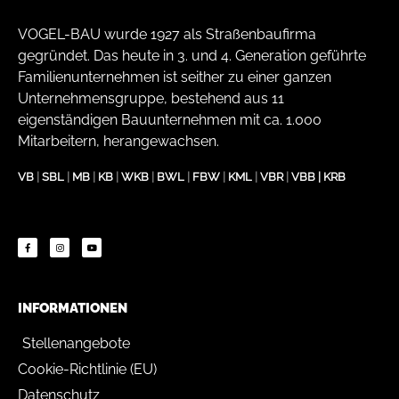
VOGEL-BAU wurde 1927 als Straßenbaufirma
gegründet. Das heute in 3. und 4. Generation geführte
Familienunternehmen ist seither zu einer ganzen
Unternehmensgruppe, bestehend aus 11
eigenständigen Bauunternehmen mit ca. 1.000
Mitarbeitern, herangewachsen.
VB
|
SBL
|
MB
|
KB
|
WKB
|
BWL
|
FBW
|
KML
|
VBR
|
VBB
|
KRB
INFORMATIONEN
Stellenangebote
Cookie-Richtlinie (EU)
Datenschutz