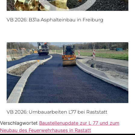
VB 2026: B31a Asphalteinbau in Freiburg
VB 2026: Umbauarbeiten L77 bei Raststatt
Verschlagwortet
Baustellenupdate zur L 77 und zum
Neubau des Feuerwehrhauses in Rastatt