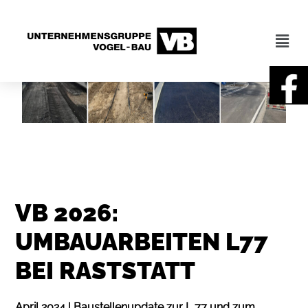
VB 2026:
UMBAUARBEITEN L77
BEI RASTSTATT
April 2024 | Baustellenupdate zur L 77 und zum