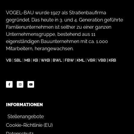
VOGEL-BAU wurde 1927 als Straßenbaufirma
gegründet. Das heute in 3. und 4. Generation geführte
Familienunternehmen ist seither zu einer ganzen
Unternehmensgruppe, bestehend aus 11
eigenständigen Bauunternehmen mit ca. 1.000
Mitarbeitern, herangewachsen.
VB
|
SBL
|
MB
|
KB
|
WKB
|
BWL
|
FBW
|
KML
|
VBR
|
VBB
|
KRB
INFORMATIONEN
Stellenangebote
Cookie-Richtlinie (EU)
Datenschutz