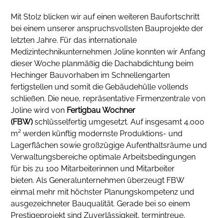
Mit Stolz blicken wir auf einen weiteren Baufortschritt
bei einem unserer anspruchsvollsten Bauprojekte der
letzten Jahre. Für das internationale
Medizintechnikunternehmen Joline konnten wir Anfang
dieser Woche planmäßig die Dachabdichtung beim
Hechinger Bauvorhaben im Schnellengarten
fertigstellen und somit die Gebäudehülle vollends
schließen. Die neue, repräsentative Firmenzentrale von
Joline wird von
Fertigbau Wochner
(FBW)
schlüsselfertig umgesetzt. Auf insgesamt 4.000
m² werden künftig modernste Produktions- und
Lagerflächen sowie großzügige Aufenthaltsräume und
Verwaltungsbereiche optimale Arbeitsbedingungen
für bis zu 100 Mitarbeiterinnen und Mitarbeiter
bieten. Als Generalunternehmen überzeugt FBW
einmal mehr mit höchster Planungskompetenz und
ausgezeichneter Bauqualität. Gerade bei so einem
Prestigeprojekt sind Zuverlässigkeit, termintreue,