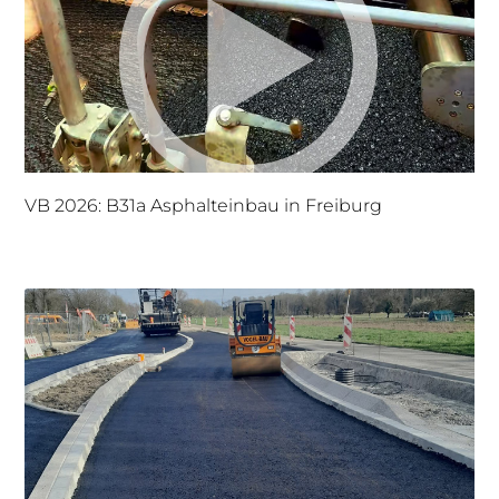
VB 2026: B31a Asphalteinbau in Freiburg