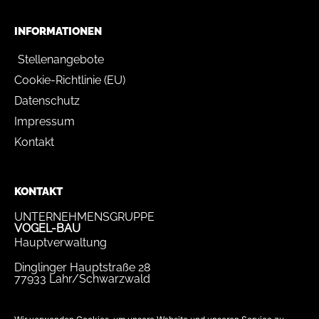
INFORMATIONEN
Stellenangebote
Cookie-Richtlinie (EU)
Datenschutz
Impressum
Kontakt
KONTAKT
UNTERNEHMENSGRUPPE
VOGEL-BAU
Hauptverwaltung
Dinglinger Hauptstraße 28
77933 Lahr/Schwarzwald
Tel.
07821 / 893-0
Fax.
07821 / 22 939