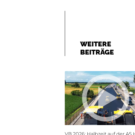
WEITERE
BEITRÄGE
VB 2026: Halbzeit auf der A5