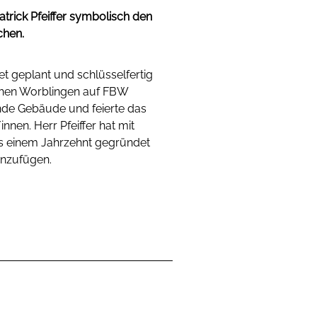
trick Pfeiffer symbolisch den
chen.
t geplant und schlüsselfertig
ahen Worblingen auf FBW
ende Gebäude und feierte das
nen. Herr Pfeiffer hat mit
s einem Jahrzehnt gegründet
inzufügen.