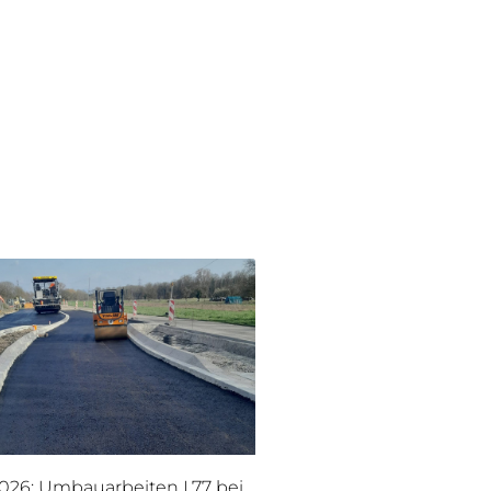
026: Umbauarbeiten L77 bei