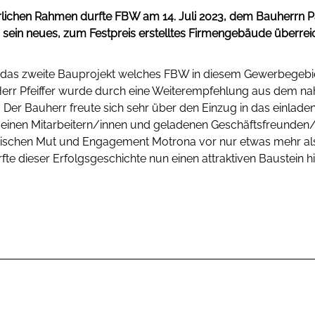
erlichen Rahmen durfte FBW am 14. Juli 2023, dem Bauherrn Pa
r sein neues, zum Festpreis erstelltes Firmengebäude überrei
ts das zweite Bauprojekt welches FBW in diesem Gewerbegebie
Herr Pfeiffer wurde durch eine Weiterempfehlung aus dem n
Der Bauherr freute sich sehr über den Einzug in das einlad
 seinen Mitarbeitern/innen und geladenen Geschäftsfreunden/in
ischen Mut und Engagement Motrona vor nur etwas mehr al
te dieser Erfolgsgeschichte nun einen attraktiven Baustein h