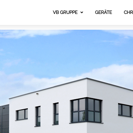
VB GRUPPE
GERÄTE
CHR