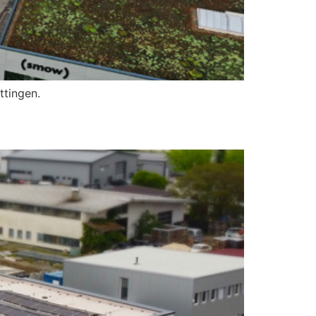
ttingen.