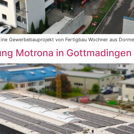
 Eine Gewerbebauprojekt von Fertigbau Wochner aus Dorme
ung Motrona in Gottmadingen