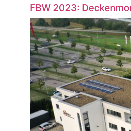
FBW 2023: Deckenmonta