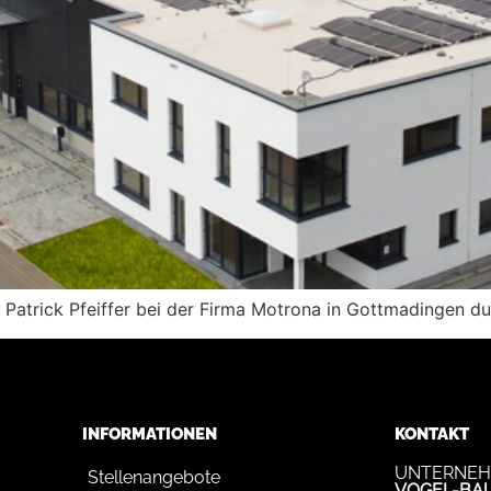
n Patrick Pfeiffer bei der Firma Motrona in Gottmadingen 
INFORMATIONEN
KONTAKT
UNTERNEH
Stellenangebote
VOGEL-BA