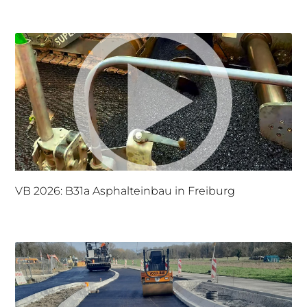
VB 2026: B31a Asphalteinbau in Freiburg