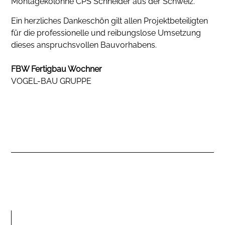
Montagekolonne CPS Schneider aus der Schweiz.
Ein herzliches Dankeschön gilt allen Projektbeteiligten
für die professionelle und reibungslose Umsetzung
dieses anspruchsvollen Bauvorhabens.
FBW Fertigbau Wochner
VOGEL-BAU GRUPPE