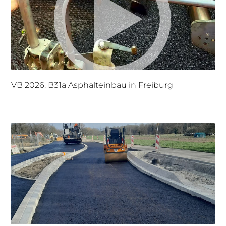
VB 2026: B31a Asphalteinbau in Freiburg