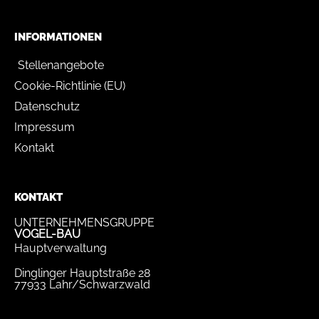
INFORMATIONEN
Stellenangebote
Cookie-Richtlinie (EU)
Datenschutz
Impressum
Kontakt
KONTAKT
UNTERNEHMENSGRUPPE
VOGEL-BAU
Hauptverwaltung
Dinglinger Hauptstraße 28
77933 Lahr/Schwarzwald
Tel.
07821 / 893-0
Fax.
07821 / 22 939