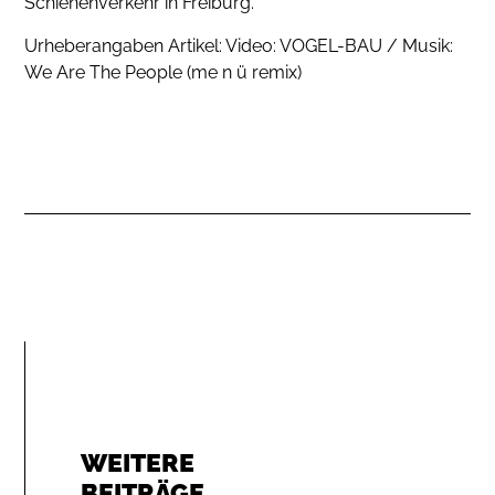
Schienenverkehr in Freiburg.
Urheberangaben Artikel: Video: VOGEL-BAU / Musik:
We Are The People (me n ü remix)
WEITERE
BEITRÄGE