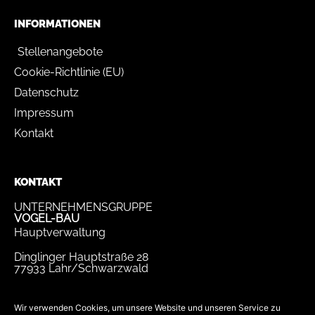
INFORMATIONEN
Stellenangebote
Cookie-Richtlinie (EU)
Datenschutz
Impressum
Kontakt
KONTAKT
UNTERNEHMENSGRUPPE
VOGEL-BAU
Hauptverwaltung
Dinglinger Hauptstraße 28
77933 Lahr/Schwarzwald
Tel.
07821 / 893-0
Fax.
07821 / 22 939
Wir verwenden Cookies, um unsere Website und unseren Service zu