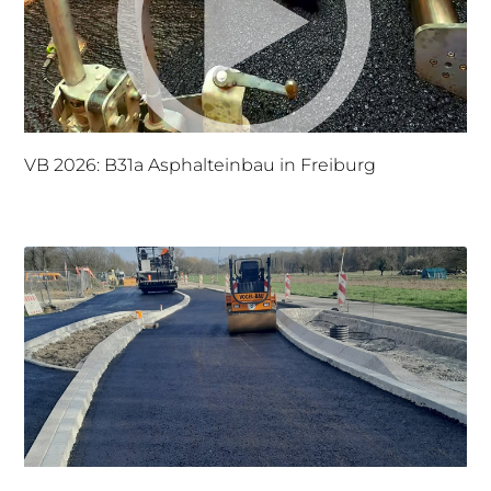
VB 2026: B31a Asphalteinbau in Freiburg