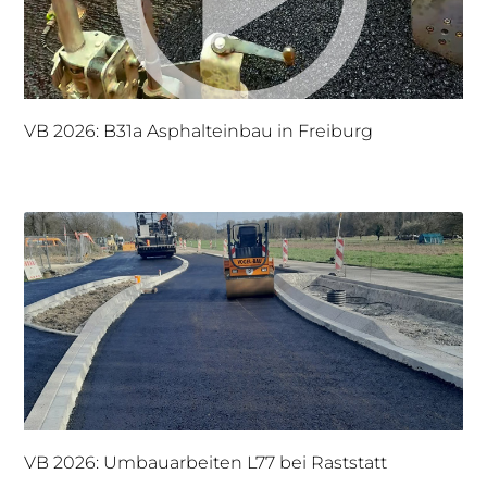
VB 2026: B31a Asphalteinbau in Freiburg
VB 2026: Umbauarbeiten L77 bei Raststatt