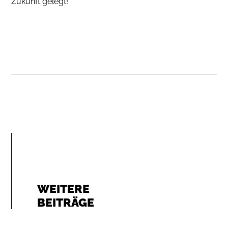
Zukunft gelegt!
WEITERE
BEITRÄGE