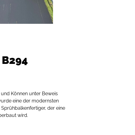
B294
und Können unter Beweis
i wurde eine der modernsten
Sprühbalkenfertiger, der eine
berbaut wird.