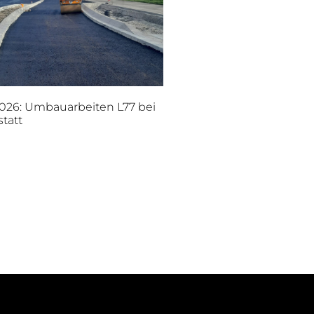
026: Umbauarbeiten L77 bei
statt