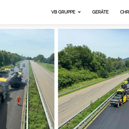
VB GRUPPE
GERÄTE
CHR