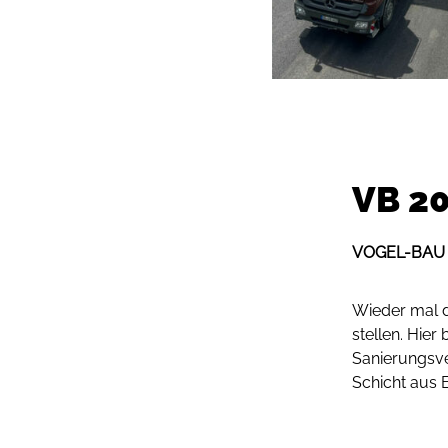
VB 20
VOGEL-BAU F
Wieder mal 
stellen. Hie
Sanierungsve
Schicht aus 