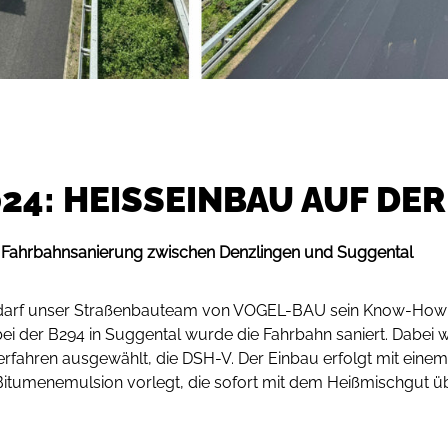
24: HEISSEINBAU AUF DER 
ahrbahnsanierung zwischen Denzlingen und Suggental
darf unser Straßenbauteam von VOGEL-BAU sein Know-How 
r bei der B294 in Suggental wurde die Fahrbahn saniert. Dabe
rfahren ausgewählt, die DSH-V. Der Einbau erfolgt mit einem 
Bitumenemulsion vorlegt, die sofort mit dem Heißmischgut ü