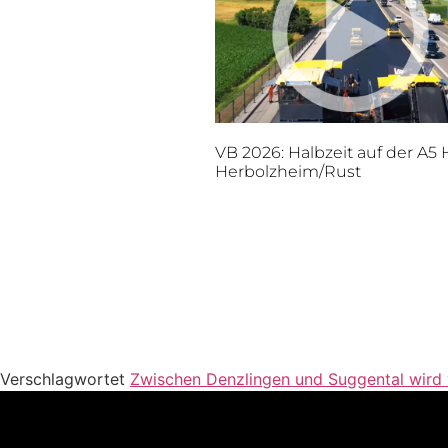
VB 2026: Halbzeit auf der A5
Herbolzheim/Rust
Verschlagwortet
Zwischen Denzlingen und Suggental wird