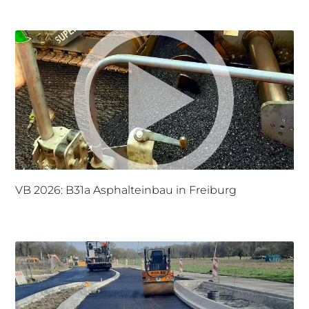
VB 2026: B31a Asphalteinbau in Freiburg