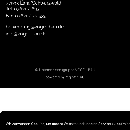
77933 Lahr/Schwarzwald
Tel.
07821 / 893-0
Fax.
07821 / 22 939
bewerbung@vogel-bau.de
info@vogel-bau.de
© Unternehmensgruppe VOGEL-BAU
powered by regiotec AG
Wir verwenden Cookies, um unsere Website und unseren Service zu optimier