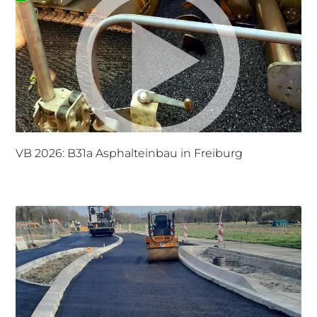
VB 2026: B31a Asphalteinbau in Freiburg