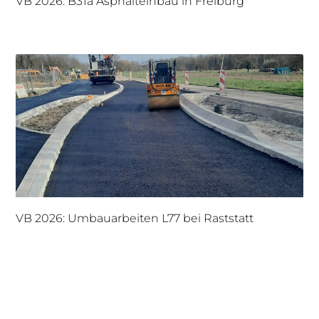
VB 2026: B31a Asphalteinbau in Freiburg
VB 2026: Umbauarbeiten L77 bei Raststatt