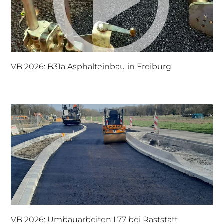
VB 2026: B31a Asphalteinbau in Freiburg
VB 2026: Umbauarbeiten L77 bei Raststatt