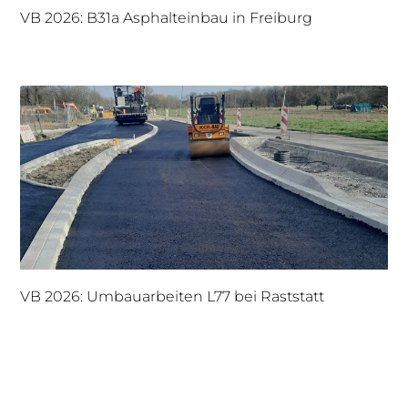
VB 2026: B31a Asphalteinbau in Freiburg
VB 2026: Umbauarbeiten L77 bei Raststatt