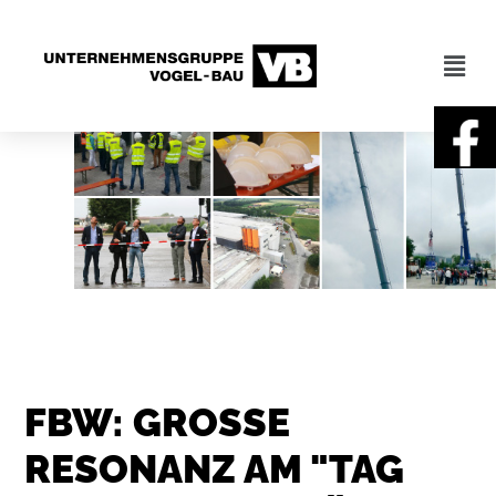
FBW: GROSSE R
ESONANZ AM "TAG D