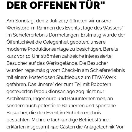
ER OFFENEN TÜR"
Am Sonntag, den 2. Juli 2017 öffneten wir unsere
Werkstore im Rahmen des Events „Tage des Wassers“
im Schiefererlebnis Dormettingen. Erstmalig wurde der
Öffentlichkeit die Gelegenheit geboten, unsere
moderne Produktionsanlage zu besichtigen. Bereits
kurz vor 10 Uhr strömten zahlreiche interessierte
Besucher auf das Werksgelände. Die Besucher
wurden regelmäßig vom Check-In am Schiefererlebnis
mit einem kostenlosen Shuttlebus zum FBW-Werk
gefahren. Das „Innere“ der zum Teil mit Robotern
gesteuerten Produktionsanlage zog nicht nur
Architekten, Ingenieure und Bauunternehmen, an
sondern auch potentielle Bauherren und spontane
Besucher, die den Event im Schiefererlebnis
besuchten. Mehrere fachkundige Betriebsführer
erklärten insgesamt 450 Gästen die Anlagetechnik. Vor