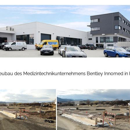
Neubau des Medizintechnikunternehmens Bentley Innomed in