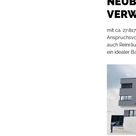
NEUB
VERW
mit ca. 27.81
Anspruchsvol
auch Reinräu
ein idealer B