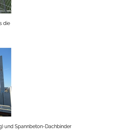
s die
g) und Spannbeton-Dachbinder