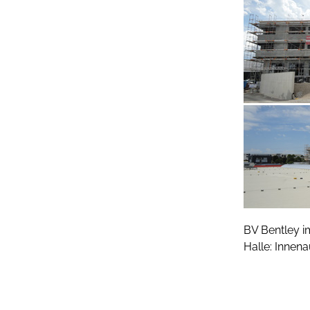
BV Bentley i
Halle: Innen