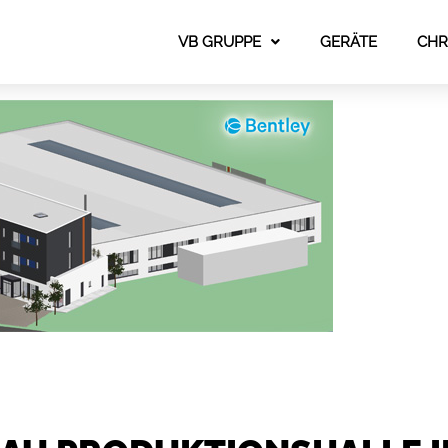
VB GRUPPE
GERÄTE
CHR