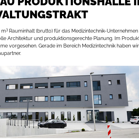
AU PRODUKTIONSHALLE I
ALTUNGSTRAKT
3
7 m
Rauminhalt (brutto) für das Medizintechnik-Unternehme
le Architektur und produktionsgerechte Planung. Im Produkt
me vorgesehen. Gerade im Bereich Medizintechnik haben wir 
aupartner.