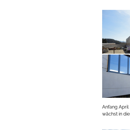
Anfang April
wächst in di