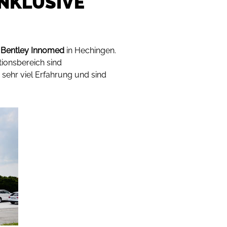
NKLUSIVE
n
Bentley Innomed
in Hechingen.
ionsbereich sind
sehr viel Erfahrung und sind