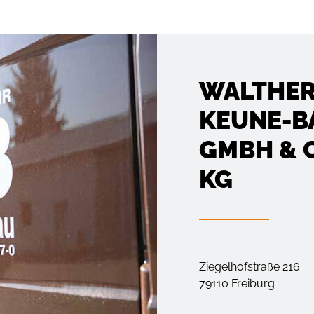
WALTHE
KEUNE-B
GMBH & 
KG
Ziegelhofstraße 216
79110 Freiburg