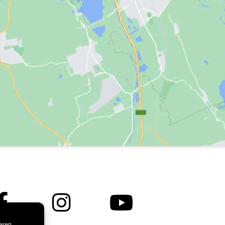
eren.