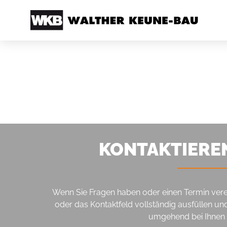
KONTAKTIEREN
Wenn Sie Fragen haben oder einen Termin vere
oder das Kontaktfeld vollständig ausfüllen u
umgehend bei Ihnen