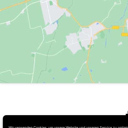
Wir verwenden Cookies, um unsere Website und unseren Service zu optimi