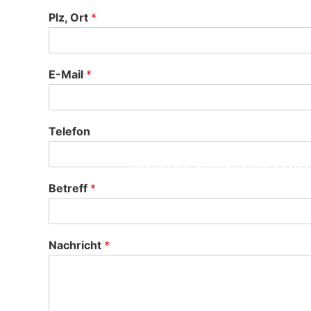
Plz, Ort
*
E-Mail
*
Telefon
Klicken Sie, um Marketing-Cookies
Betreff
*
Nachricht
*