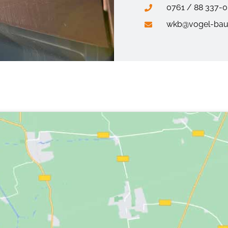
0761 / 88 337-0
wkb@vogel-bau