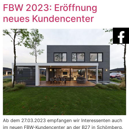
FBW 2023: Eröffnung
neues Kundencenter
Ab dem 27.03.2023 empfangen wir Interessenten auch
im neuen FBW-Kundencenter an der B27 in Schömberg.