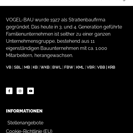
VOGEL-BAU wurde 1927 als Straßenbaufirma
gegründet. Das heute in 3. und 4. Generation geführte
Familienunternehmen ist seither zu einer ganzen
Unternehmensgruppe, bestehend aus 11
eigenständigen Bauunternehmen mit ca. 1.000
Mitarbeitern, herangewachsen.
VB
|
SBL
|
MB
|
KB
|
WKB
|
BWL
|
FBW
|
KML
|
VBR
|
VBB
|
KRB
INFORMATIONEN
Stellenangebote
Cookie-Richtlinie (EU)