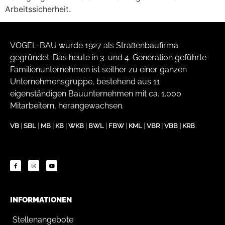
Arbeitssicherheit.
VOGEL-BAU wurde 1927 als Straßenbaufirma
gegründet. Das heute in 3. und 4. Generation geführte
Familienunternehmen ist seither zu einer ganzen
Unternehmensgruppe, bestehend aus 11
eigenständigen Bauunternehmen mit ca. 1.000
Mitarbeitern, herangewachsen.
VB
|
SBL
|
MB
|
KB
|
WKB
|
BWL
|
FBW
|
KML
|
VBR
|
VBB
|
KRB
INFORMATIONEN
Stellenangebote