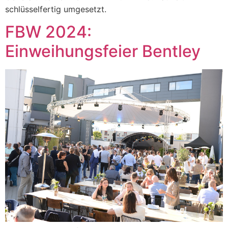
schlüsselfertig umgesetzt.
FBW 2024:
Einweihungsfeier Bentley