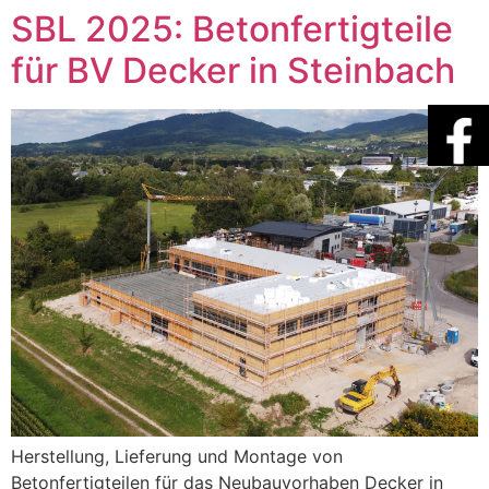
SBL 2025: Betonfertigteile
für BV Decker in Steinbach
Herstellung, Lieferung und Montage von
Betonfertigteilen für das Neubauvorhaben Decker in