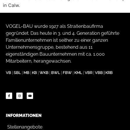
in Calw.
VOGEL-BAU wurde 1927 als Straßenbaufirma
gegründet. Das heute in 3. und 4. Generation geführte
Familienunternehmen ist seither zu einer ganzen
Unternehmensgruppe, bestehend aus 11
eigenständigen Bauunternehmen mit ca. 1.000
Mitarbeitern, herangewachsen.
VB
|
SBL
|
MB
|
KB
|
WKB
|
BWL
|
FBW
|
KML
|
VBR
|
VBB
|
KRB
INFORMATIONEN
Stellenangebote