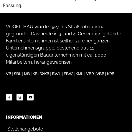
Fassung.
VOGEL-BAU wurde 1927 als Straßenbaufirma
gegründet. Das heute in 3. und 4. Generation geführte
Familienunternehmen ist seither zu einer ganzen
Unternehmensgruppe, bestehend aus 11
eigenständigen Bauunternehmen mit ca. 1.000
Mitarbeitern, herangewachsen.
VB
|
SBL
|
MB
|
KB
|
WKB
|
BWL
|
FBW
|
KML
|
VBR
|
VBB
|
KRB
INFORMATIONEN
Stellenangebote