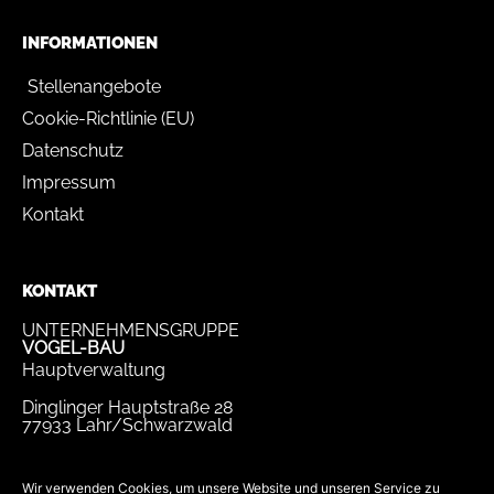
INFORMATIONEN
Stellenangebote
Cookie-Richtlinie (EU)
Datenschutz
Impressum
Kontakt
KONTAKT
UNTERNEHMENSGRUPPE
VOGEL-BAU
Hauptverwaltung
Dinglinger Hauptstraße 28
77933 Lahr/Schwarzwald
Tel.
07821 / 893-0
Fax.
07821 / 22 939
Wir verwenden Cookies, um unsere Website und unseren Service zu