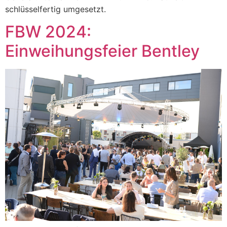
schlüsselfertig umgesetzt.
FBW 2024:
Einweihungsfeier Bentley