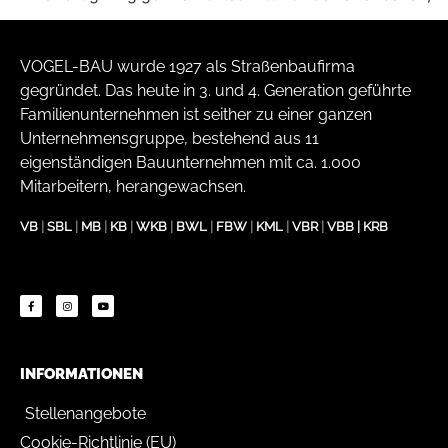
VOGEL-BAU wurde 1927 als Straßenbaufirma
gegründet. Das heute in 3. und 4. Generation geführte
Familienunternehmen ist seither zu einer ganzen
Unternehmensgruppe, bestehend aus 11
eigenständigen Bauunternehmen mit ca. 1.000
Mitarbeitern, herangewachsen.
VB
|
SBL
|
MB
|
KB
|
WKB
|
BWL
|
FBW
|
KML
|
VBR
|
VBB
|
KRB
INFORMATIONEN
Stellenangebote
Cookie-Richtlinie (EU)