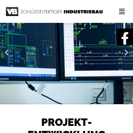
.
.
.
PROJEKT­