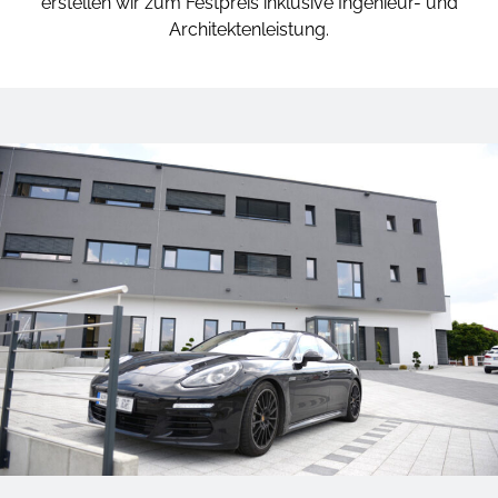
erstellen wir zum Festpreis inklusive Ingenieur- und
Architektenleistung.