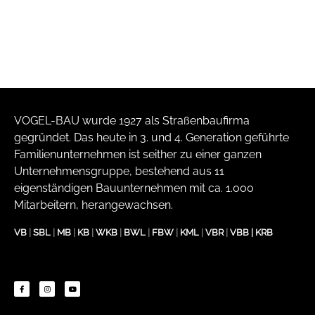
VOGEL-BAU wurde 1927 als Straßenbaufirma
gegründet. Das heute in 3. und 4. Generation geführte
Familienunternehmen ist seither zu einer ganzen
Unternehmensgruppe, bestehend aus 11
eigenständigen Bauunternehmen mit ca. 1.000
Mitarbeitern, herangewachsen.
VB
|
SBL
|
MB
|
KB
|
WKB
|
BWL
|
FBW
|
KML
|
VBR
|
VBB
|
KRB