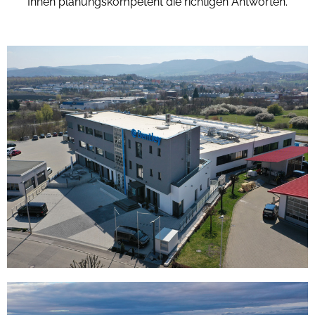
Ihnen
planungskompetent die richtigen Antworten.