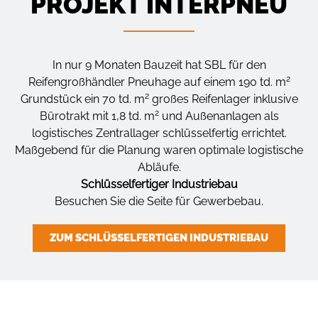
PROJEKT INTERPNEU
In nur 9 Monaten Bauzeit hat SBL für den
2
Reifengroßhändler Pneuhage auf einem 190 td. m
2
Grundstück ein 70 td. m
großes Reifenlager inklusive
2
Bürotrakt mit 1,8 td. m
und Außenanlagen als
logistisches Zentrallager schlüsselfertig errichtet.
Maßgebend für die Planung waren optimale logistische
Abläufe.
Schlüsselfertiger Industriebau
Besuchen Sie die Seite für Gewerbebau.
ZUM SCHLÜSSELFERTIGEN INDUSTRIEBAU