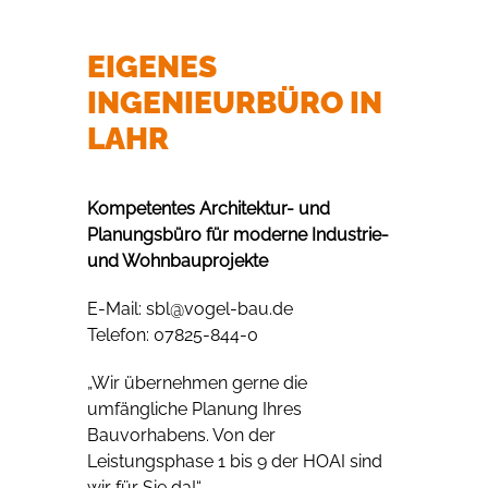
EIGENES
INGENIEURBÜRO IN
LAHR
Kompetentes Architektur- und
Planungsbüro für moderne Industrie-
und Wohnbauprojekte
E-Mail: sbl@vogel-bau.de
Telefon: 07825-844-0
„Wir übernehmen gerne die
umfängliche Planung Ihres
Bauvorhabens. Von der
Leistungsphase 1 bis 9 der HOAI sind
wir für Sie da!“