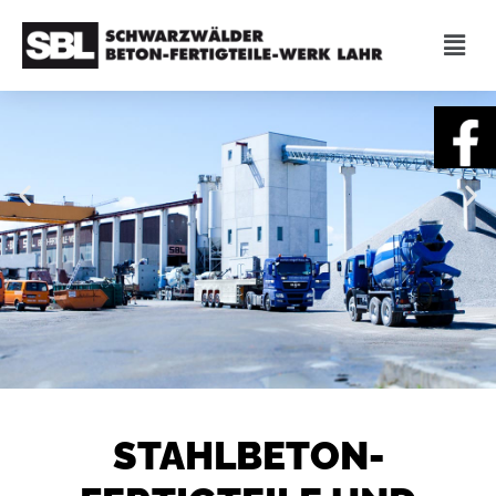
STAHLBETON­