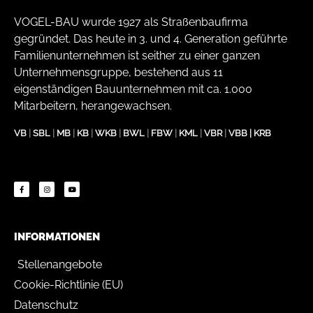
VOGEL-BAU wurde 1927 als Straßenbaufirma
gegründet. Das heute in 3. und 4. Generation geführte
Familienunternehmen ist seither zu einer ganzen
Unternehmensgruppe, bestehend aus 11
eigenständigen Bauunternehmen mit ca. 1.000
Mitarbeitern, herangewachsen.
VB
|
SBL
|
MB
|
KB
|
WKB
|
BWL
|
FBW
|
KML
|
VBR
|
VBB
|
KRB
INFORMATIONEN
Stellenangebote
Cookie-Richtlinie (EU)
Datenschutz