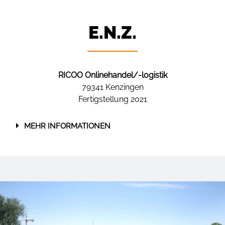
E.N.Z.
RICOO Onlinehandel/-logistik
79341 Kenzingen
Fertigstellung 2021
MEHR INFORMATIONEN