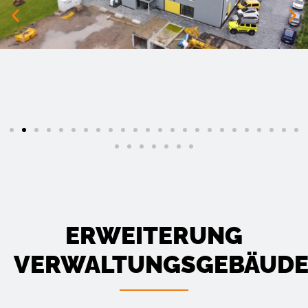
ERWEITERUNG
VERWALTUNGSGEBÄUD