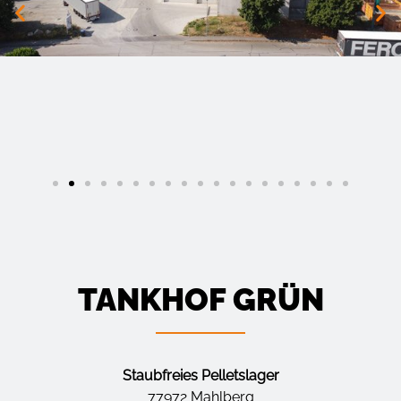
TANKHOF GRÜN
Staubfreies Pelletslager
77972 Mahlberg