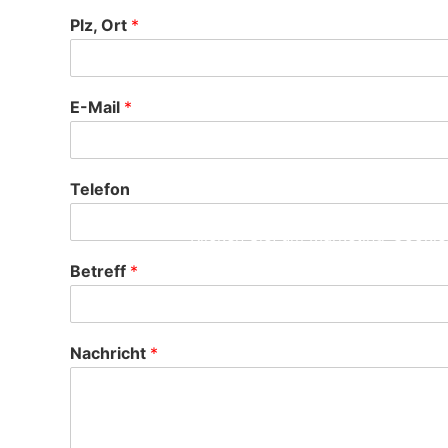
Plz, Ort
*
E-Mail
*
Telefon
Klicken Sie, um Marketing-Cookies
Betreff
*
Nachricht
*