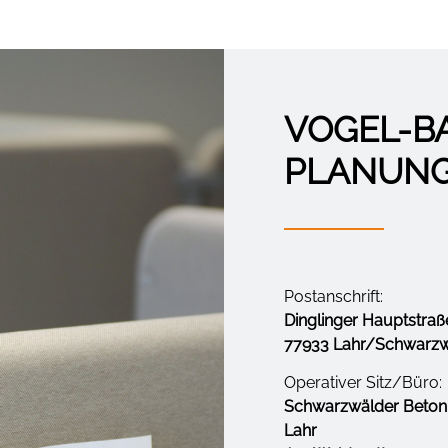
VOGEL-B
PLANUN
Postanschrift:
Dinglinger Hauptstraß
77933 Lahr/Schwarz
Operativer Sitz/Büro:
Schwarzwälder Beton-
Lahr