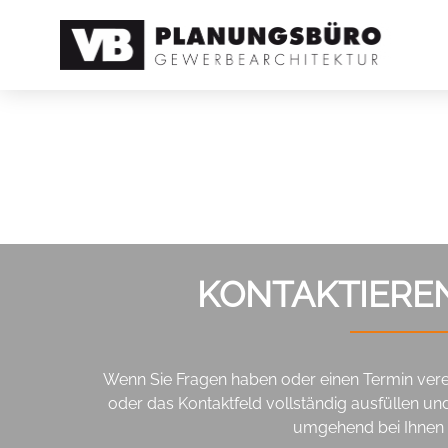
KONTAKTIEREN
Wenn Sie Fragen haben oder einen Termin vere
oder das Kontaktfeld vollständig ausfüllen u
umgehend bei Ihnen