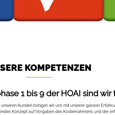
SERE KOMPETENZEN
ase 1 bis 9 der HOAI sind wir f
unseren Kunden bringen wir uns mit unserer ganzen Erfahru
endes Konzept auf Vorgaben des Kostenrahmens und der erfo