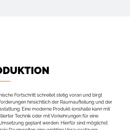
ODUKTION
ische Fortschritt schreitet stetig voran und birgt
orderungen hinsichtlich der Raumaufteilung und der
tattung. Eine moderne Produkt-ionshalle kann mit
allierter Technik oder mit Vorkehrungen für eine
Umsetzung geplant werden. Hierfür sind möglichst
freie Raumweiten eine wichtige Voraussetzung.