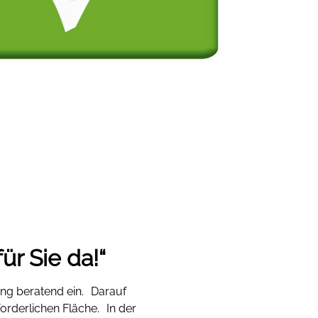
ür Sie da!“
ng beratend ein. Darauf
rderlichen Fläche. In der