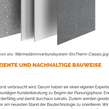
ik von sto: Wärmedämmverbundsystem-StoTherm-Classic.jpg
ZIENTE UND NACHHALTIGE BAUWEISE
 erst verbraucht wird. Darum haben wir einen eigenen Experten
achkundigen Kundenberatung zu Beginn der Planungsphase. Ener
örderfähig und damit durchaus lukrativ. Zudem werden gesetz
r am neuesten Stand der Bautechnologie zu orientieren. Wir 