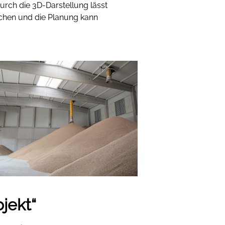
urch die 3D-Darstellung lässt
echen und die Planung kann
jekt“