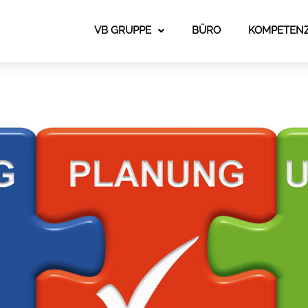
VB GRUPPE
BÜRO
KOMPETEN