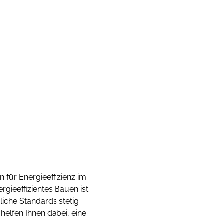
 für Energieeffizienz im
gieeffizientes Bauen ist
liche Standards stetig
helfen Ihnen dabei, eine