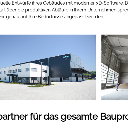
iduelle Entwürfe ihres Gebäudes mit moderner 3D-Software. D
Detail über die produktiven Abläufe in Ihrem Unternehmen spr
ehr genau auf Ihre Bedürfnisse angepasst werden.
artner für das gesamte Baupro