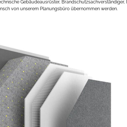
Technische Gebäudeausrüster, Brandschutzsachverständiger, 
unsch von unserem Planungsbüro übernommen werden.