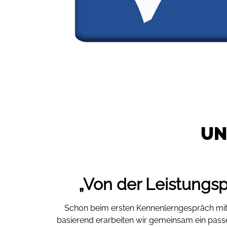
UN
„Von der Leistungsph
Schon beim ersten Kennenlerngespräch mit 
basierend erarbeiten wir gemeinsam ein pass