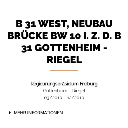
B 31 WEST, NEUBAU
BRÜCKE BW 10 I. Z. D. B
31 GOTTENHEIM -
RIEGEL
Regieurungspräsidium Freiburg
Gottenheim – Riegel
03/2010 – 12/2010
MEHR INFORMATIONEN