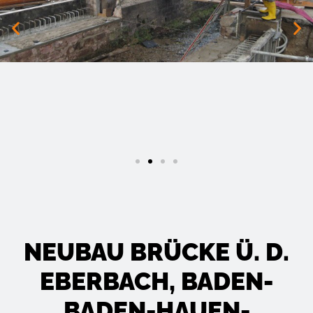
NEUBAU BRÜCKE Ü. D.
EBERBACH, BADEN-
BADEN-HAUEN­