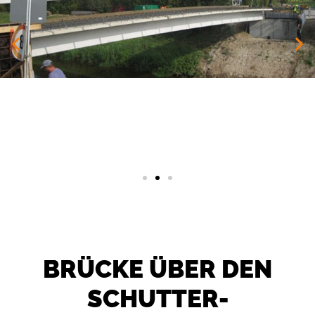
BRÜCKE ÜBER DEN
SCHUTTER­