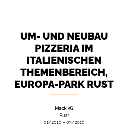
UM- UND NEUBAU
PIZZERIA IM
ITALIENISCHEN
THEMEN­BEREICH,
EUROPA-PARK RUST
Mack KG
Rust
01/2010 – 03/2010