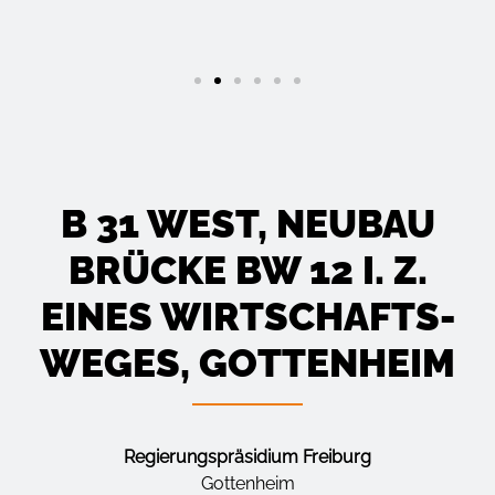
B 31 WEST, NEUBAU
BRÜCKE BW 12 I. Z.
EINES WIRTSCHAFTS­
WEGES, GOTTENHEIM
Regierungspräsidium Freiburg
Gottenheim