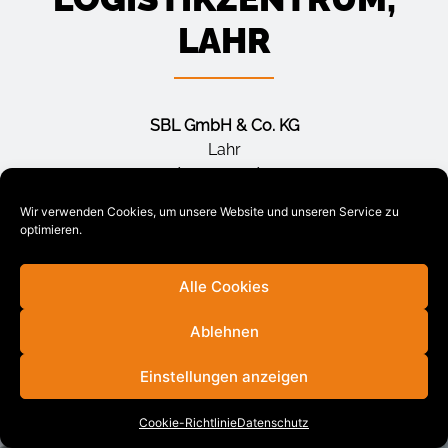
LAHR
SBL GmbH & Co. KG
Lahr
08/2009 – 12/2009
Wir verwenden Cookies, um unsere Website und unseren Service zu
MEHR INFORMATIONEN
optimieren.
Alle Cookies
Ablehnen
Einstellungen anzeigen
Cookie-Richtlinie
Datenschutz