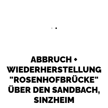
ABBRUCH +
WIEDERHER­STELLUNG
"ROSENHOF­BRÜCKE"
ÜBER DEN SANDBACH,
SINZHEIM