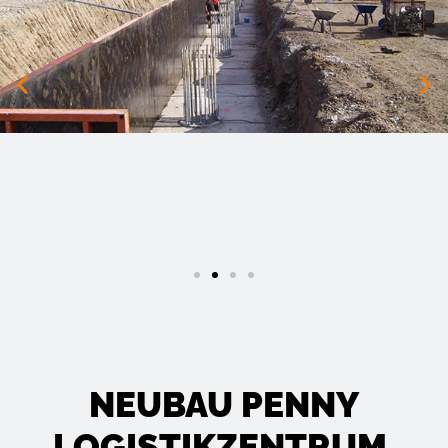
NEUBAU PENNY
LOGISTIK­ZENTRUM,