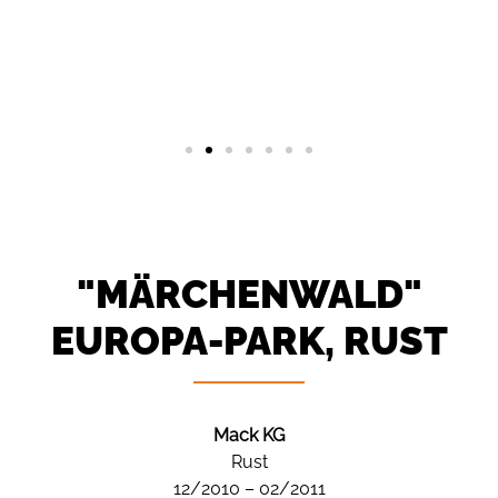
"MÄRCHEN­WALD"
EUROPA-PARK, RUST
Mack KG
Rust
12/2010 – 02/2011