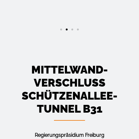
MITTELWAND­
VERSCHLUSS S
CHÜTZEN­ALLEE­T
UNNEL B31
Regierungspräsidium Freiburg