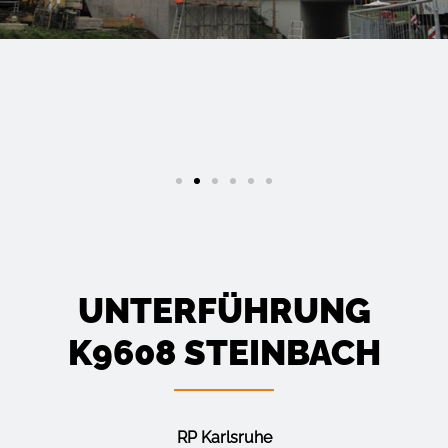
UNTER­FÜHRUNG
K9608 STEINBACH
RP Karlsruhe