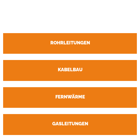
ROHRLEITUNGEN
KABELBAU
FERNWÄRME
GASLEITUNGEN