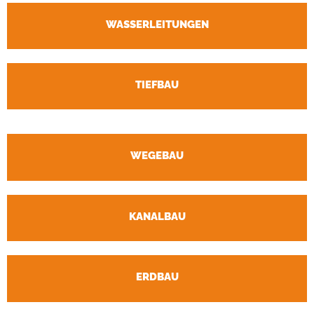
WASSERLEITUNGEN
TIEFBAU
WEGEBAU
KANALBAU
ERDBAU