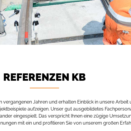
REFERENZEN KB
n vergangenen Jahren und erhalten Einblick in unsere Arbeit
jektbeispiele aufzeigen. Unser gut ausgebildetes Fachpersona
nder eingespielt. Das verspricht Ihnen eine zügige Umsetzun
lanungen mit ein und profitieren Sie von unserem großen Erfa