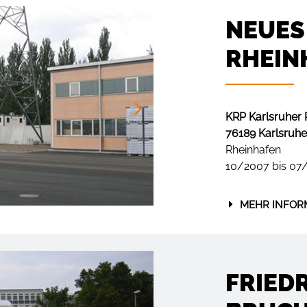
NEUES
RHEIN
KRP Karlsruher
76189 Karlsruhe
Rheinhafen
10/2007 bis 07
MEHR INFOR
FRIEDR