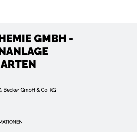
HEMIE GMBH -
N­ANLAGE
ARTEN
G. Becker GmbH & Co. KG
MATIONEN