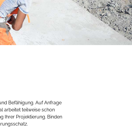
 und Befähigung. Auf Anfrage
l arbeitet teilweise schon
g Ihrer Projektierung. Binden
hrungsschatz.