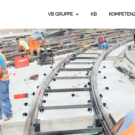
VB GRUPPE
KB
KOMPETEN