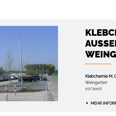
KLEBC
AUSSE
WEING
Klebchemie M. 
Weingarten
07/2007
MEHR INFOR