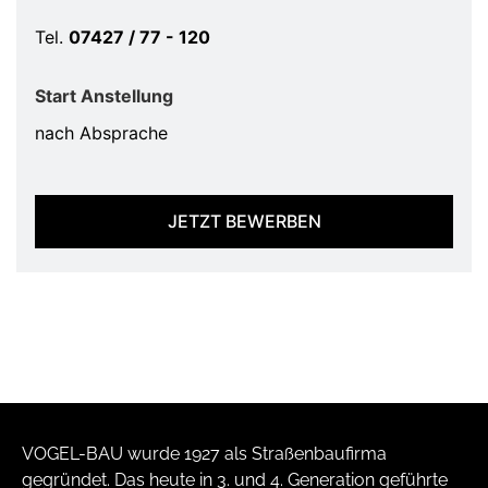
Tel.
07427 / 77 - 120
Start Anstellung
nach Absprache
JETZT BEWERBEN
VOGEL-BAU wurde 1927 als Straßenbaufirma
gegründet. Das heute in 3. und 4. Generation geführte