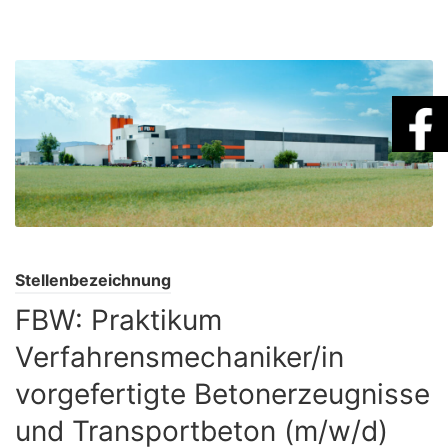
Stellenbezeichnung
FBW: Praktikum
Verfahrensmechaniker/in
vorgefertigte Betonerzeugnisse
und Transportbeton (m/w/d)