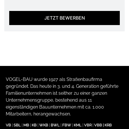
JETZT BEWERBEN
VOGEL-BAU wurde 1927 als Straßenbaufirma
gegründet. Das heute in 3. und 4. Generation geführte
Familienunternehmen ist seither zu einer ganzen
Unternehmensgruppe, bestehend aus 11
eigenständigen Bauunternehmen mit ca. 1.000
Mitarbeitern, herangewachsen.
VB
|
SBL
|
MB
|
KB
|
WKB
|
BWL
|
FBW
|
KML
|
VBR
|
VBB
|
KRB