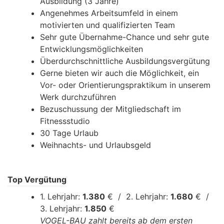
Ausbildung (3 Jahre)
Angenehmes Arbeitsumfeld in einem
motivierten und qualifizierten Team
Sehr gute Übernahme-Chance und sehr gute
Entwicklungsmöglichkeiten
Überdurchschnittliche Ausbildungsvergütung
Gerne bieten wir auch die Möglichkeit, ein
Vor- oder Orientierungspraktikum in unserem
Werk durchzuführen
Bezuschussung der Mitgliedschaft im
Fitnessstudio
30 Tage Urlaub
Weihnachts- und Urlaubsgeld
Top Vergütung
1. Lehrjahr:
1.380
€ / 2. Lehrjahr:
1.680
€ /
3. Lehrjahr:
1.850
€
VOGEL-BAU zahlt bereits ab dem ersten