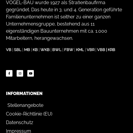
VOGEL-BAU wurde 1927 als Straßenbaufirma
gegründet. Das heute in 3. und 4. Generation geführte
Familienunternehmen ist seither zu einer ganzen
Unternehmensgruppe, bestehend aus 11
eigenständigen Bauunternehmen mit ca. 1.000
Mitarbeitern, herangewachsen.
VB
|
SBL
|
MB
|
KB
|
WKB
|
BWL
|
FBW
|
KML
|
VBR
|
VBB
|
KRB
INFORMATIONEN
Stellenangebote
Cookie-Richtlinie (EU)
Datenschutz
Impressum