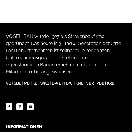
VOGEL-BAU wurde 1927 als Straßenbaufirma
gegründet. Das heute in 3. und 4. Generation geführte
Familienunternehmen ist seither zu einer ganzen
Unternehmensgruppe, bestehend aus 11
eigenständigen Bauunternehmen mit ca. 1.000
Mitarbeitern, herangewachsen.
VB
|
SBL
|
MB
|
KB
|
WKB
|
BWL
|
FBW
|
KML
|
VBR
|
VBB
|
KRB
INFORMATIONEN