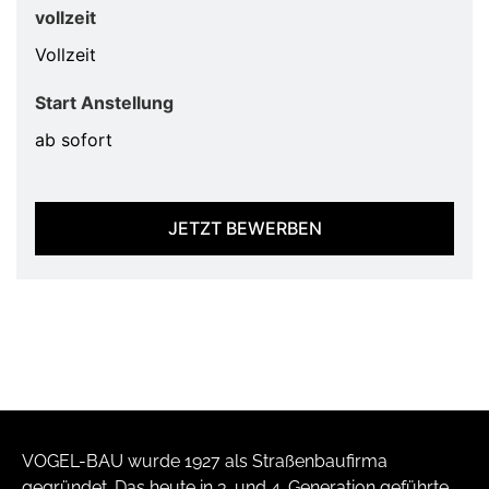
vollzeit
Vollzeit
Start Anstellung
ab sofort
JETZT BEWERBEN
VOGEL-BAU wurde 1927 als Straßenbaufirma
gegründet. Das heute in 3. und 4. Generation geführte