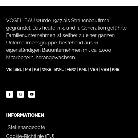
VOGEL-BAU wurde 1927 als Straßenbaufirma
gegründet. Das heute in 3. und 4. Generation geführte
Familienunternehmen ist seither zu einer ganzen
Unternehmensgruppe, bestehend aus 11
eigenständigen Bauunternehmen mit ca. 1.000
Mitarbeitern, herangewachsen.
VB
|
SBL
|
MB
|
KB
|
WKB
|
BWL
|
FBW
|
KML
|
VBR
|
VBB
|
KRB
INFORMATIONEN
Stellenangebote
Cookie-Richtlinie (EU)