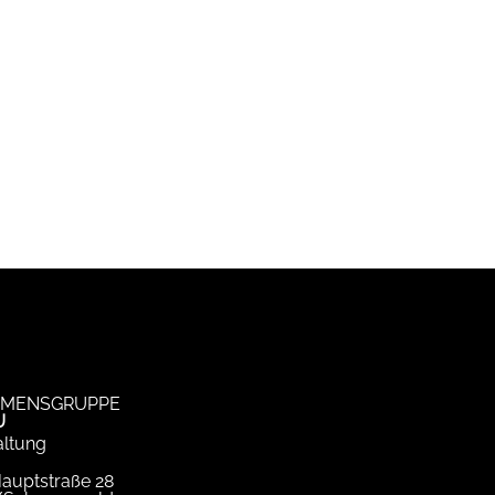
MENSGRUPPE
U
ltung
Hauptstraße 28