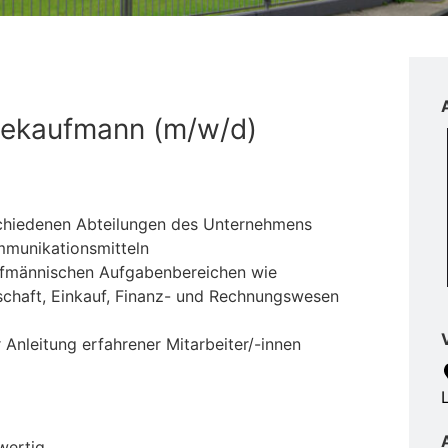
riekaufmann (m/w/d)
schiedenen Abteilungen des Unternehmens
munikationsmitteln
aufmännischen Aufgabenbereichen wie
tschaft, Einkauf, Finanz- und Rechnungswesen
r Anleitung erfahrener Mitarbeiter/-innen
wertig.