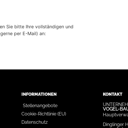
n Sie bitte Ihre vollständigen und
erne per E-Mail) an:
INFORMATIONEN
KONTAKT
UNTERNEH
Stellenangebote
VOGEL-BA
Cookie-Richtlinie (EU)
Hauptverwa
Datenschutz
Dinglinger 