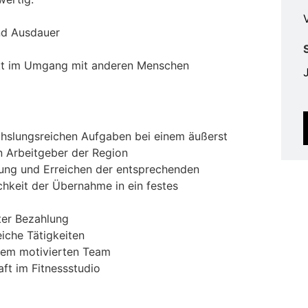
V
und Ausdauer
ekt im Umgang mit anderen Menschen
chslungsreichen Aufgaben bei einem äußerst
n Arbeitgeber der Region
fung und Erreichen der entsprechenden
ichkeit der Übernahme in ein festes
uter Bezahlung
che Tätigkeiten
nem motivierten Team
ft im Fitnessstudio