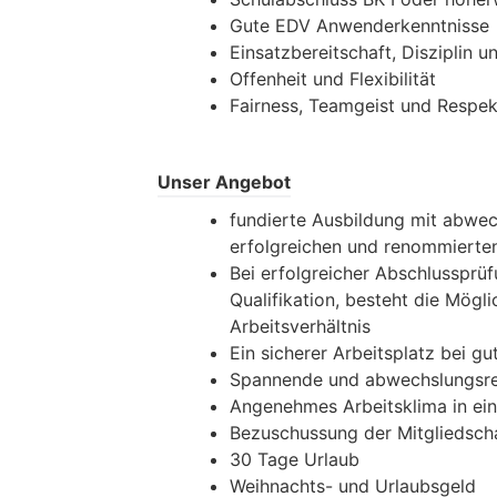
Gute EDV Anwenderkenntnisse
Einsatzbereitschaft, Disziplin 
Offenheit und Flexibilität
Fairness, Teamgeist und Resp
Unser Angebot
fundierte Ausbildung mit abwe
erfolgreichen und renommierte
Bei erfolgreicher Abschlussprü
Qualifikation, besteht die Mögl
Arbeitsverhältnis
Ein sicherer Arbeitsplatz bei g
Spannende und abwechslungsrei
Angenehmes Arbeitsklima in ei
Bezuschussung der Mitgliedscha
30 Tage Urlaub
Weihnachts- und Urlaubsgeld