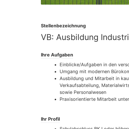
Stellenbezeichnung
VB: Ausbildung Indust
Ihre Aufgaben
Einblicke/Aufgaben in den ver
Umgang mit modernen Bürokom
Ausbildung und Mitarbeit in k
Verkaufsabteilung, Materialwir
sowie Personalwesen
Praxisorientierte Mitarbeit unte
Ihr Profil
Schulabschluss BK I oder höher