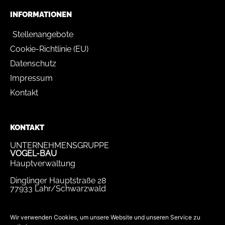
INFORMATIONEN
Stellenangebote
Cookie-Richtlinie (EU)
Datenschutz
Impressum
Kontakt
KONTAKT
UNTERNEHMENSGRUPPE
VOGEL-BAU
Hauptverwaltung
Dinglinger Hauptstraße 28
77933 Lahr/Schwarzwald
Tel.
07821 / 893-0
Fax.
07821 / 22 939
Wir verwenden Cookies, um unsere Website und unseren Service zu