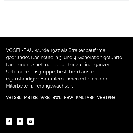
VOGEL-BAU wurde 1927 als Straßenbaufirma
gegründet. Das heute in 3. und 4. Generation geführte
Familienunternehmen ist seither zu einer ganzen
Unternehmensgruppe, bestehend aus 11
eigenständigen Bauunternehmen mit ca. 1.000
Mitarbeitern, herangewachsen.
VB
|
SBL
|
MB
|
KB
|
WKB
|
BWL
|
FBW
|
KML
|
VBR
|
VBB
|
KRB