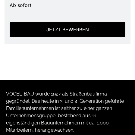
Ab sofort
JETZT BEWERBEN
VOGEL-BAU wurde 1927 als Straßenbaufirma
gegründet. Das heute in 3. und 4. Generation geführte
Familienunternehmen ist seither zu einer ganzen
Unternehmensgruppe, bestehend aus 11
eigenständigen Bauunternehmen mit ca. 1.000
Mitarbeitern, herangewachsen.