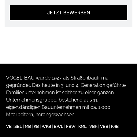
JETZT BEWERBEN
VOGEL-BAU wurde 1927 als Straßenbaufirma
gegründet. Das heute in 3. und 4. Generation geführte
Familienunternehmen ist seither zu einer ganzen
Unternehmensgruppe, bestehend aus 11
eigenständigen Bauunternehmen mit ca. 1.000
Mitarbeitern, herangewachsen.
VB
|
SBL
|
MB
|
KB
|
WKB
|
BWL
|
FBW
|
KML
|
VBR
|
VBB
|
KRB