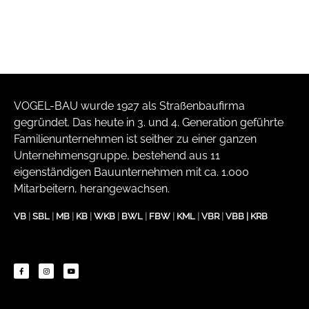
VOGEL-BAU wurde 1927 als Straßenbaufirma
gegründet. Das heute in 3. und 4. Generation geführte
Familienunternehmen ist seither zu einer ganzen
Unternehmensgruppe, bestehend aus 11
eigenständigen Bauunternehmen mit ca. 1.000
Mitarbeitern, herangewachsen.
VB
|
SBL
|
MB
|
KB
|
WKB
|
BWL
|
FBW
|
KML
|
VBR
|
VBB
|
KRB