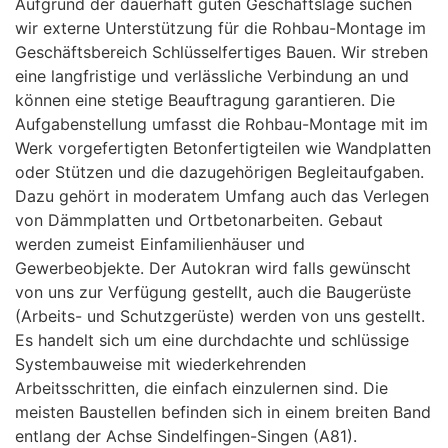
Aufgrund der dauerhaft guten Geschäftslage suchen
wir externe Unterstützung für die Rohbau-Montage im
Geschäftsbereich Schlüsselfertiges Bauen. Wir streben
eine langfristige und verlässliche Verbindung an und
können eine stetige Beauftragung garantieren. Die
Aufgabenstellung umfasst die Rohbau-Montage mit im
Werk vorgefertigten Betonfertigteilen wie Wandplatten
oder Stützen und die dazugehörigen Begleitaufgaben.
Dazu gehört in moderatem Umfang auch das Verlegen
von Dämmplatten und Ortbetonarbeiten. Gebaut
werden zumeist Einfamilienhäuser und
Gewerbeobjekte. Der Autokran wird falls gewünscht
von uns zur Verfügung gestellt, auch die Baugerüste
(Arbeits- und Schutzgerüste) werden von uns gestellt.
Es handelt sich um eine durchdachte und schlüssige
Systembauweise mit wiederkehrenden
Arbeitsschritten, die einfach einzulernen sind. Die
meisten Baustellen befinden sich in einem breiten Band
entlang der Achse Sindelfingen-Singen (A81).