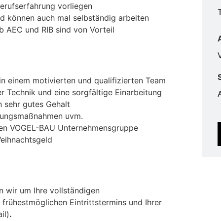
Berufserfahrung vorliegen
nd können auch mal selbständig arbeiten
b AEC und RIB sind von Vorteil
V
n einem motivierten und qualifizierten Team
r Technik und eine sorgfältige Einarbeitung
n sehr gutes Gehalt
ildungsmaßnahmen uvm.
rten VOGEL-BAU Unternehmensgruppe
Weihnachtsgeld
n wir um Ihre vollständigen
rühestmöglichen Eintrittstermins und Ihrer
il)
.