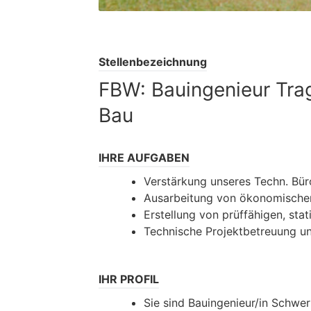
Stellenbezeichnung
FBW: Bauingenieur Tra
Bau
IHRE AUFGABEN
Verstärkung unseres Techn. Büro
Ausarbeitung von ökonomischen
Erstellung von prüffähigen, st
Technische Projektbetreuung u
IHR PROFIL
Sie sind Bauingenieur/in Schwe