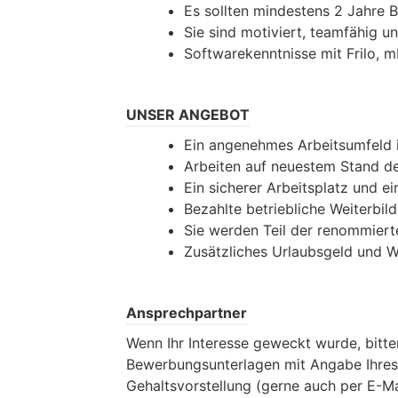
Es sollten mindestens 2 Jahre 
Sie sind motiviert, teamfähig u
Softwarekenntnisse mit Frilo, m
UNSER ANGEBOT
Ein angenehmes Arbeitsumfeld i
Arbeiten auf neuestem Stand de
Ein sicherer Arbeitsplatz und ei
Bezahlte betriebliche Weiterb
Sie werden Teil der renommie
Zusätzliches Urlaubsgeld und 
Ansprechpartner
Wenn Ihr Interesse geweckt wurde, bitte
Bewerbungsunterlagen mit Angabe Ihres f
Gehaltsvorstellung (gerne auch per E-Ma