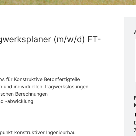
gwerksplaner (m/w/d) FT-
s für Konstruktive Betonfertigteile
 und individuellen Tragwerkslösungen
atischen Berechnungen
nd -abwicklung
rpunkt konstruktiver Ingenieurbau