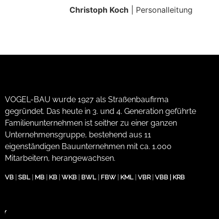
Christoph Koch
| Personalleitung
VOGEL-BAU wurde 1927 als Straßenbaufirma
gegründet. Das heute in 3. und 4. Generation geführte
Familienunternehmen ist seither zu einer ganzen
Unternehmensgruppe, bestehend aus 11
eigenständigen Bauunternehmen mit ca. 1.000
Mitarbeitern, herangewachsen.
VB
|
SBL
|
MB
|
KB
|
WKB
|
BWL
|
FBW
|
KML
|
VBR
|
VBB
|
KRB