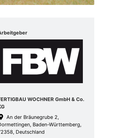
Arbeitgeber
FERTIGBAU WOCHNER GmbH & Co.
KG
An der Bräunegrube 2,
Dormettingen, Baden-Württemberg,
72358, Deutschland