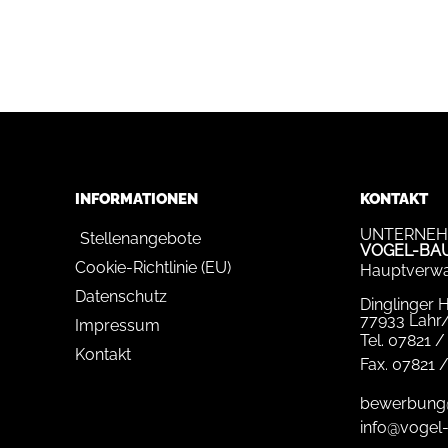
INFORMATIONEN
KONTAKT
UNTERNEH
Stellenangebote
VOGEL-BA
Cookie-Richtlinie (EU)
Hauptverwa
Datenschutz
Dinglinger 
77933 Lahr
Impressum
Tel.
07821 /
Kontakt
Fax.
07821 /
bewerbung
info@vogel