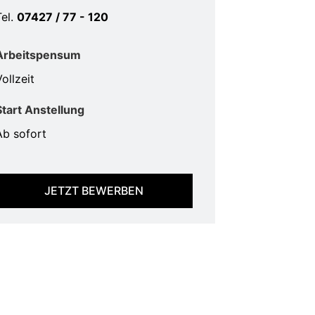
Tel.
07427 / 77 - 120
Arbeitspensum
ollzeit
Start Anstellung
Ab sofort
JETZT BEWERBEN